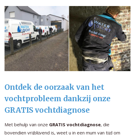
Ontdek de oorzaak van het
vochtprobleem dankzij onze
GRATIS vochtdiagnose
Met behulp van onze
GRATIS vochtdiagnose
, die
bovendien vrijblijvend is, weet u in een mum van tijd om