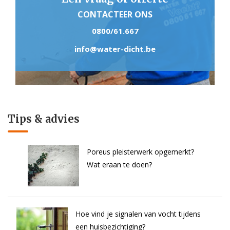
CONTACTEER ONS
0800/61.667
info@water-dicht.be
Tips & advies
Poreus pleisterwerk opgemerkt?
Wat eraan te doen?
Hoe vind je signalen van vocht tijdens
een huisbezichtiging?