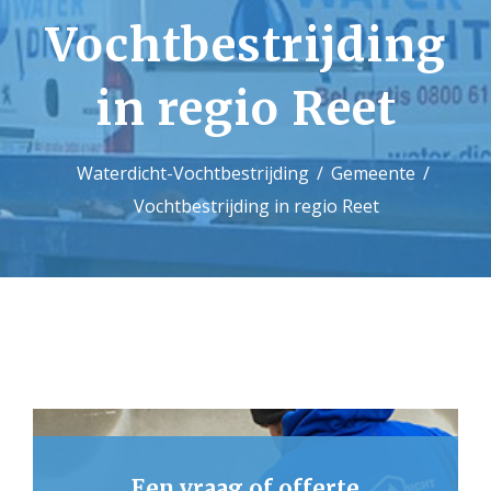
Vochtbestrijding
Contact
in regio Reet
Waterdicht-Vochtbestrijding
Gemeente
Vochtbestrijding in regio Reet
Een vraag of offerte