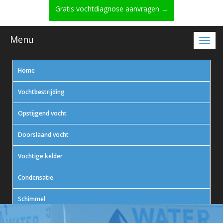
Gratis vochtdiagnose aanvragen →
Menu
Home
Vochtbestrijding
Opstijgend vocht
Doorslaand vocht
Vochtige kelder
Condensatie
Schimmel
In actie