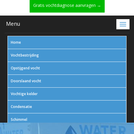
Gratis vochtdiagnose aanvragen →
Menu
Home
Vochtbestrijding
Opstijgend vocht
Doorslaand vocht
Vochtige kelder
Condensatie
Schimmel
In actie