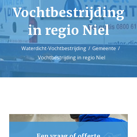
Vochtbestrijding
Contact
in regio Niel
Waterdicht-Vochtbestrijding
Gemeente
Vochtbestrijding in regio Niel
Een vraag of offerte