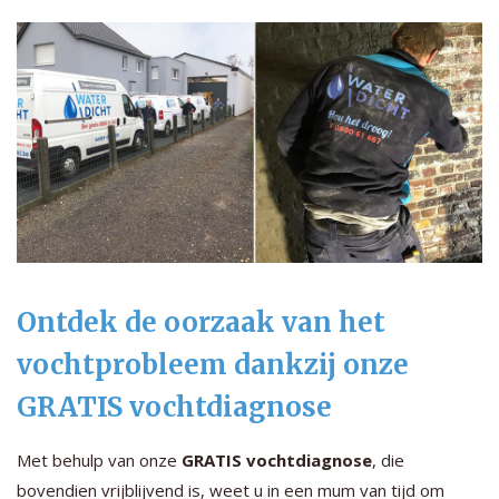
Ontdek de oorzaak van het
vochtprobleem dankzij onze
GRATIS vochtdiagnose
Met behulp van onze
GRATIS vochtdiagnose
, die
bovendien vrijblijvend is, weet u in een mum van tijd om