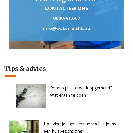
CONTACTEER ONS
0800/61.667
info@water-dicht.be
Tips & advies
Poreus pleisterwerk opgemerkt?
Wat eraan te doen?
Hoe vind je signalen van vocht tijdens
een huisbezichtiging?