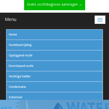
Gratis vochtdiagnose aanvragen →
Menu
Home
Vochtbestrijding
Opstijgend vocht
Doorslaand vocht
Vochtige kelder
Condensatie
Schimmel
In actie