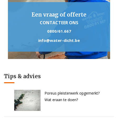
Een vraag of offerte
CONTACTEER ONS
0800/61.667
info@water-dicht.be
Tips & advies
Poreus pleisterwerk opgemerkt?
Wat eraan te doen?