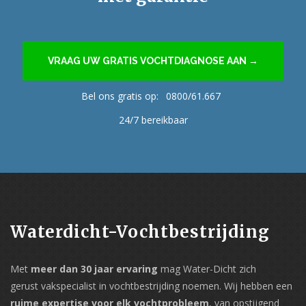
VRAAG UW GRATIS VOCHTDIAGNOSE AAN →
Bel ons gratis op:
0800/61.667
24/7 bereikbaar
Waterdicht-Vochtbestrijding
Met
meer dan 30 jaar ervaring
mag Water-Dicht zich
gerust vakspecialist in vochtbestrijding noemen. Wij hebben een
ruime expertise voor elk vochtprobleem
, van opstijgend