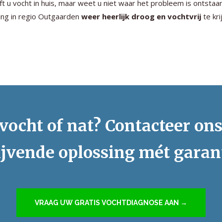
t u vocht in huis, maar weet u niet waar het probleem is ontstaa
ng in regio Outgaarden
weer heerlijk droog en vochtvrij
te kri
vocht of nat? Contacteer on
ijvende oplossing mét garan
VRAAG UW GRATIS VOCHTDIAGNOSE AAN →