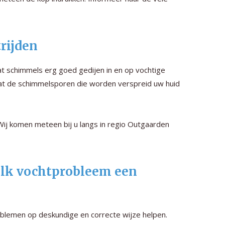
rijden
t schimmels erg goed gedijen in en op vochtige
at de schimmelsporen die worden verspreid uw huid
 Wij komen meteen bij u langs in regio Outgaarden
 elk vochtprobleem een
blemen op deskundige en correcte wijze helpen.