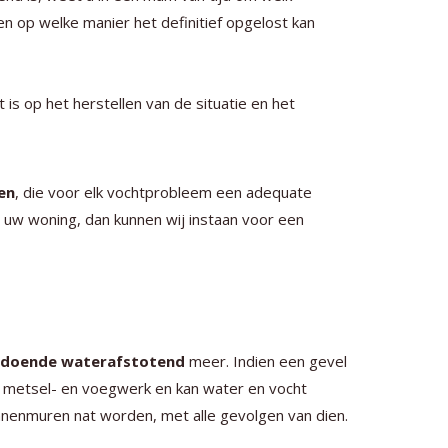
n op welke manier het definitief opgelost kan
ht is op het herstellen van de situatie en het
en
, die voor elk vochtprobleem een adequate
 uw woning, dan kunnen wij instaan voor een
oldoende waterafstotend
meer. Indien een gevel
t metsel- en voegwerk en kan water en vocht
innenmuren nat worden, met alle gevolgen van dien.