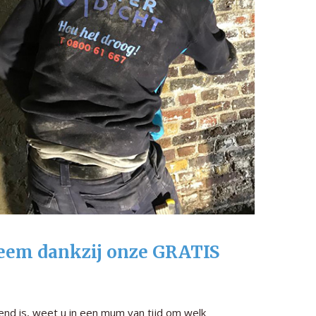
leem dankzij onze GRATIS
jvend is, weet u in een mum van tijd om welk