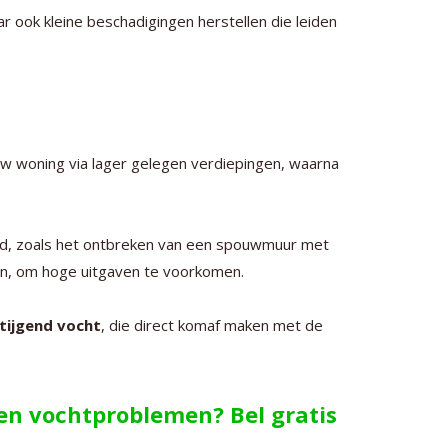
ar ook kleine beschadigingen herstellen die leiden
 uw woning via lager gelegen verdiepingen, waarna
nd, zoals het ontbreken van een spouwmuur met
oen, om hoge uitgaven te voorkomen.
tijgend vocht
, die direct komaf maken met de
gen vochtproblemen? Bel gratis