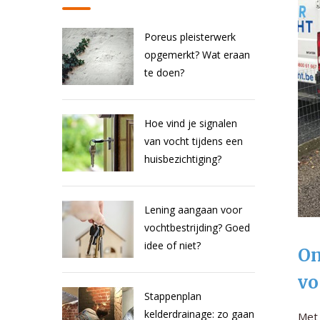
Poreus pleisterwerk
opgemerkt? Wat eraan
te doen?
Hoe vind je signalen
van vocht tijdens een
huisbezichtiging?
Lening aangaan voor
vochtbestrijding? Goed
idee of niet?
On
vo
Stappenplan
kelderdrainage: zo gaan
Met