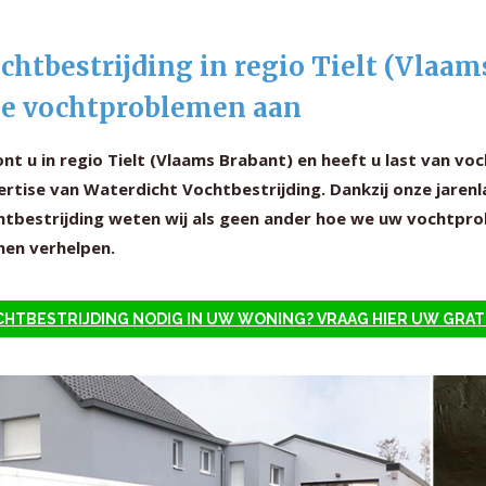
chtbestrijding in regio Tielt (Vlaa
le vochtproblemen aan
nt u in regio Tielt (Vlaams Brabant) en heeft u last van v
rtise van Waterdicht Vochtbestrijding. Dankzij onze jarenl
htbestrijding weten wij als geen ander hoe we uw vochtprob
nen verhelpen.
HTBESTRIJDING NODIG IN UW WONING? VRAAG HIER UW GRAT