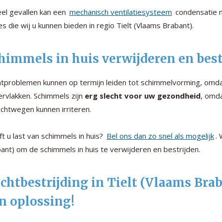
eel gevallen kan een
mechanisch ventilatiesysteem
condensatie m
es die wij u kunnen bieden in regio Tielt (Vlaams Brabant).
himmels in huis verwijderen en best
tproblemen kunnen op termijn leiden tot schimmelvorming, omda
rvlakken. Schimmels zijn
erg slecht voor uw gezondheid
, omd
uchtwegen kunnen irriteren.
t u last van schimmels in huis?
Bel ons dan zo snel als mogelijk
.
ant) om de schimmels in huis te verwijderen en bestrijden.
chtbestrijding in Tielt (Vlaams Bra
n oplossing!