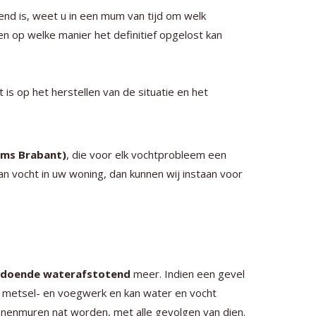
jvend is, weet u in een mum van tijd om welk
n op welke manier het definitief opgelost kan
ht is op het herstellen van de situatie en het
aams Brabant)
, die voor elk vochtprobleem een
n vocht in uw woning, dan kunnen wij instaan voor
oldoende waterafstotend
meer. Indien een gevel
t metsel- en voegwerk en kan water en vocht
innenmuren nat worden, met alle gevolgen van dien.