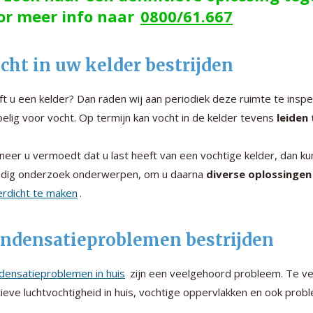
or meer info naar
0800/61.667
cht in uw kelder bestrijden
t u een kelder? Dan raden wij aan periodiek deze ruimte te insp
elig voor vocht. Op termijn kan vocht in de kelder tevens
leiden
eer u vermoedt dat u last heeft van een vochtige kelder, dan kun
ndig onderzoek onderwerpen, om u daarna
diverse oplossingen
rdicht te maken
.
ndensatieproblemen bestrijden
densatieproblemen in huis
zijn een veelgehoord probleem. Te ve
tieve luchtvochtigheid in huis, vochtige oppervlakken en ook pr