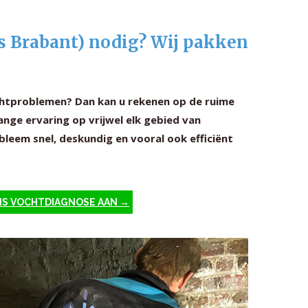
ms Brabant) nodig? Wij pakken
ochtproblemen? Dan kan u rekenen op de ruime
ange ervaring op vrijwel elk gebied van
leem snel, deskundig en vooral ook efficiënt
IS VOCHTDIAGNOSE AAN →