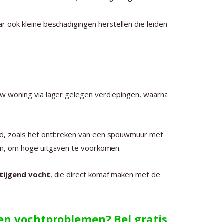
ar ook kleine beschadigingen herstellen die leiden
 uw woning via lager gelegen verdiepingen, waarna
nd, zoals het ontbreken van een spouwmuur met
oen, om hoge uitgaven te voorkomen.
tijgend vocht
, die direct komaf maken met de
gen vochtproblemen? Bel gratis