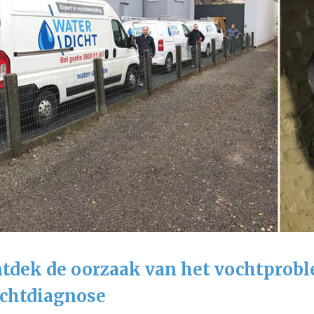
tdek de oorzaak van het vochtprob
chtdiagnose