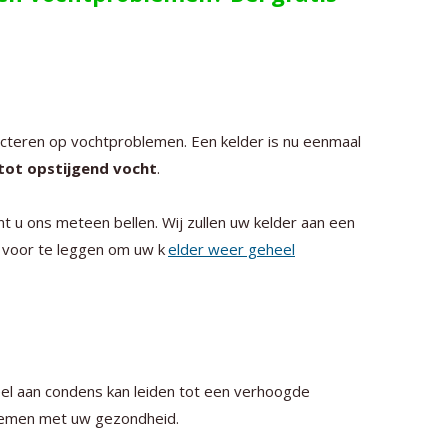
ecteren op vochtproblemen. Een kelder is nu eenmaal
 tot opstijgend vocht
.
t u ons meteen bellen. Wij zullen uw kelder aan een
voor te leggen om uw k
elder weer geheel
el aan condens kan leiden tot een verhoogde
oblemen met uw gezondheid.