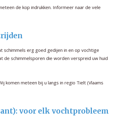
eteen de kop indrukken. Informeer naar de vele
rijden
t schimmels erg goed gedijen in en op vochtige
at de schimmelsporen die worden verspreid uw huid
 Wij komen meteen bij u langs in regio Tielt (Vlaams
bant): voor elk vochtprobleem