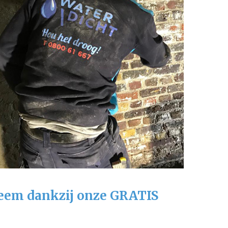
leem dankzij onze GRATIS