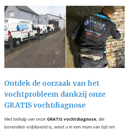
Ontdek de oorzaak van het
vochtprobleem dankzij onze
GRATIS vochtdiagnose
Met behulp van onze
GRATIS vochtdiagnose
, die
bovendien vrijblijvend is, weet u in een mum van tijd om