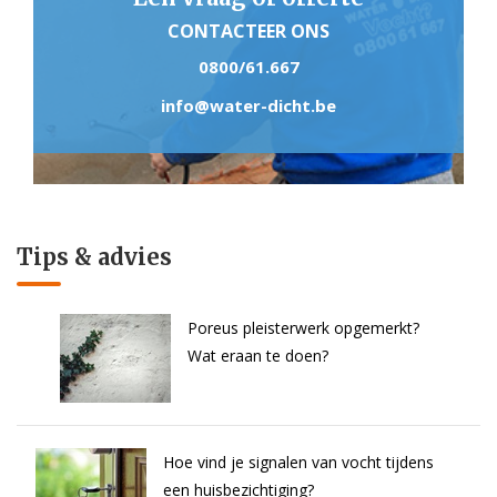
CONTACTEER ONS
0800/61.667
info@water-dicht.be
Tips & advies
Poreus pleisterwerk opgemerkt?
Wat eraan te doen?
Hoe vind je signalen van vocht tijdens
een huisbezichtiging?