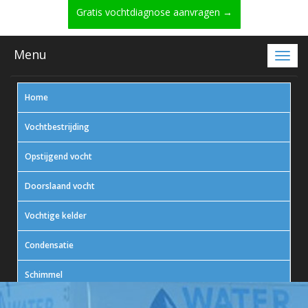
Gratis vochtdiagnose aanvragen →
Menu
Home
Vochtbestrijding
Opstijgend vocht
Doorslaand vocht
Vochtige kelder
Condensatie
Schimmel
In actie