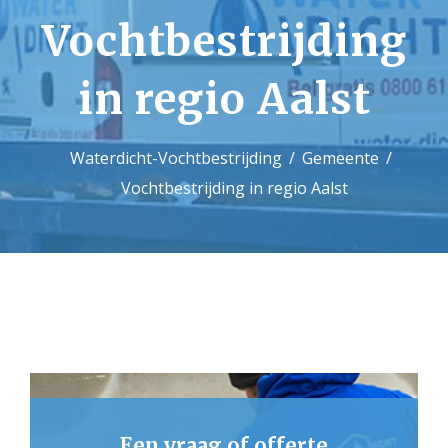
Vochtbestrijding
Contact
in regio Aalst
Waterdicht-Vochtbestrijding
Gemeente
Vochtbestrijding in regio Aalst
Een vraag of offerte