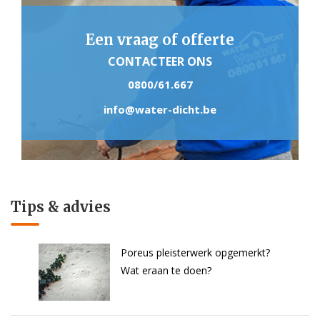
Een vraag of offerte
CONTACTEER ONS
0800/61.667
info@water-dicht.be
Tips & advies
Poreus pleisterwerk opgemerkt?
Wat eraan te doen?