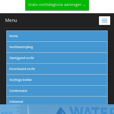
Gratis vochtdiagnose aanvragen →
Menu
Home
Vochtbestrijding
Opstijgend vocht
Doorslaand vocht
Vochtige kelder
Condensatie
Schimmel
In actie