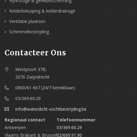
Hydrofuge & gevelbescherming
Kelderbekuiping & kelderdrainage
Ventilatie plaatsen
Schimmelbestrijding
Contacteer Ons
Westpoort 37B,
2070 Zwijndrecht
0800/61 667 (24/7 bereikbaar)
03/369.60.29
info@waterdicht-vochtbestrijding.be
Regionaal contact
Telefoonnummer
Antwerpen
03/369.60.29
Vlaams Brabant & Brussel
02/669.91.90