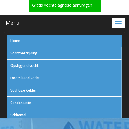
Gratis vochtdiagnose aanvragen →
Menu
Home
Vochtbestrijding
Opstijgend vocht
Doorslaand vocht
Vochtige kelder
Condensatie
Schimmel
In actie