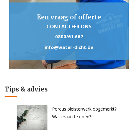
Een vraag of offerte
CONTACTEER ONS
0800/61.667
info@water-dicht.be
Tips & advies
Poreus pleisterwerk opgemerkt?
Wat eraan te doen?