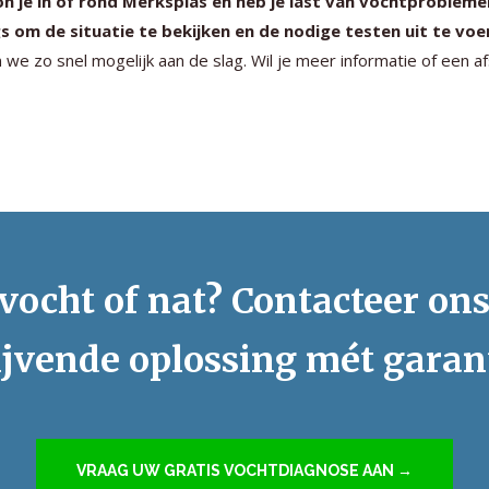
 je in of rond Merksplas en heb je last van vochtprobleme
s om de situatie te bekijken en de nodige testen uit te voe
 we zo snel mogelijk aan de slag. Wil je meer informatie of een 
vocht of nat? Contacteer on
ijvende oplossing mét garan
VRAAG UW GRATIS VOCHTDIAGNOSE AAN →