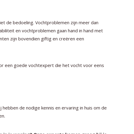
niet de bedoeling. Vochtproblemen zijn meer dan
abiliteit en vochtproblemen gaan hand in hand met
ten zijn bovendien giftig en creëren een
r een goede vochtexpert die het vocht voor eens
 hebben de nodige kennis en ervaring in huis om de
en.