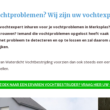
chtproblemen? Wij zijn uw vochtexp
 vochtexpert inhuren voor je vochtproblemen in Merksplas?
trouwen? Iemand die vochtproblemen opgelost heeft vaak t
et probleem te detecteren en op te lossen en zal daarom a
jken.
van Waterdicht Vochtbestrijding voorzien dan ook steeds een eer
ellen.
ZOEK NAAR EEN ERVAREN VOCHTBESTRIJDER? VRAAG HIER UW