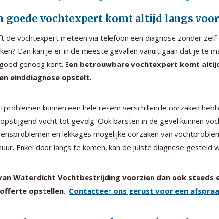
n goede vochtexpert komt altijd langs voo
t de vochtexpert meteen via telefoon een diagnose zonder zelf t
jken? Dan kan je er in de meeste gevallen vanuit gaan dat je te 
 goed genoeg kent.
Een betrouwbare vochtexpert komt altijd 
een einddiagnose opstelt.
tproblemen kunnen een hele resem verschillende oorzaken hebben
opstijgend vocht tot gevolg. Ook barsten in de gevel kunnen vo
ensproblemen en lekkages mogelijke oorzaken van vochtproblemen.
uur. Enkel door langs te komen, kan de juiste diagnose gesteld 
 van Waterdicht Vochtbestrijding voorzien dan ook steeds e
offerte opstellen.
Contacteer ons gerust voor een afspra