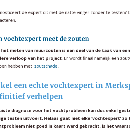
nosticeert de expert dit met de natte vinger zonder te testen?
acteren.
n vochtexpert meet de zouten
 het meten van muurzouten is een deel van de taak van een 
dere verloop van het project
. Er wordt finaal namelijk een z
pen hebben met
zoutschade
.
kel een echte vochtexpert in Merk
finitief verhelpen
juiste diagnose voor het vochtprobleem kan dus enkel ges
ige testen uitvoert. Helaas gaat niet elke ‘vochtexpert’ z
tprobleem niet goed in kaart werd gebracht, is het waarsch