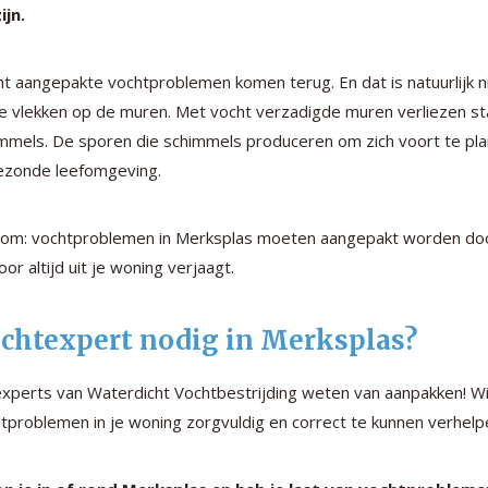
ijn.
ht aangepakte vochtproblemen komen terug. En dat is natuurlijk 
jke vlekken op de muren. Met vocht verzadigde muren verliezen st
mmels. De sporen die schimmels produceren om zich voort te plan
ezonde leefomgeving.
om: vochtproblemen in Merksplas moeten aangepakt worden doo
oor altijd uit je woning verjaagt.
chtexpert nodig in Merksplas?
xperts van Waterdicht Vochtbestrijding weten van aanpakken! Wij
tproblemen in je woning zorgvuldig en correct te kunnen verhelp