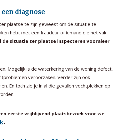
r een diagnose
er plaatse te zijn geweest om de situatie te
maken hebt met een fraudeur of iemand die het vak
de situatie ter plaatse inspecteren vooraleer
. Mogelijk is de waterkering van de woning defect,
chtproblemen veroorzaken. Verder zijn ook
 En toch zie je in al die gevallen vochtplekken op
worden.
en eerste vrijblijvend plaatsbezoek voor we
ak
.