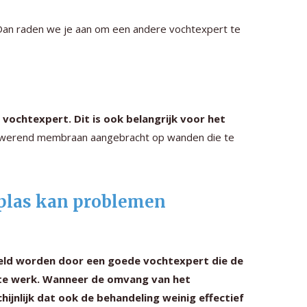
 Dan raden we je aan om een andere vochtexpert te
vochtexpert. Dit is ook belangrijk voor het
outwerend membraan aangebracht op wanden die te
splas kan problemen
teld worden door een goede vochtexpert die de
o te werk. Wanneer de omvang van het
ijnlijk dat ook de behandeling weinig effectief