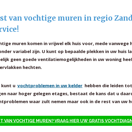
st van vochtige muren in regio Zand
rvice!
htige muren komen in vrijwel elk huis voor, mede vanwege 
onder variabel zijn. U kunt op bepaalde plekken in uw huis
elijk geen goede ventilatiemogelijkheden in uw woning hee
ervlakken hechten.
 kunt u
vochtproblemen in uw kelder
hebben die leiden to
gen naar hoger gelegen etages, bestaat de kans dat u daard
htproblemen waar zult nemen maar ook in de rest van uw hu
T VAN VOCHTIGE MUREN? VRAAG HIER UW GRATIS VOCHTDIAG