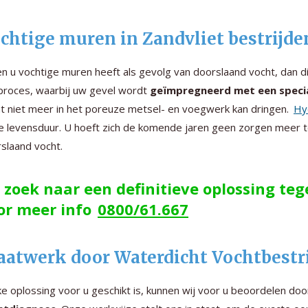
chtige muren in Zandvliet bestrijd
en u vochtige muren heeft als gevolg van doorslaand vocht, dan 
proces, waarbij uw gevel wordt
geïmpregneerd met een speci
t niet meer in het poreuze metsel- en voegwerk kan dringen.
Hy
e levensduur. U hoeft zich de komende jaren geen zorgen meer 
slaand vocht.
 zoek naar een definitieve oplossing te
or meer info
0800/61.667
atwerk door Waterdicht Vochtbestrij
e oplossing voor u geschikt is, kunnen wij voor u beoordelen do