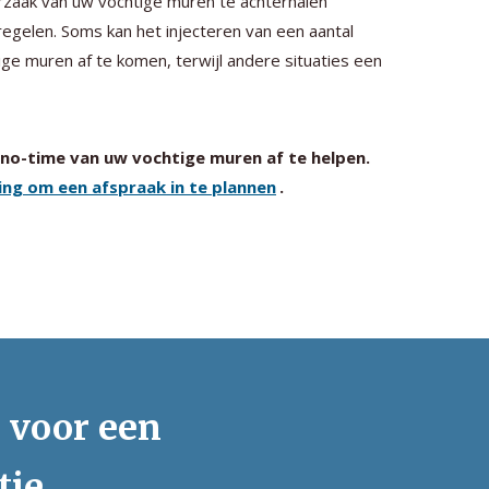
orzaak van uw vochtige muren te achterhalen
egelen. Soms kan het injecteren van een aantal
ge muren af te komen, terwijl andere situaties een
n no-time van uw vochtige muren af te helpen.
ng om een afspraak in te plannen
.
s voor een
tie