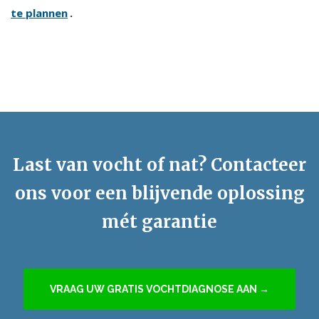
te plannen
.
Last van vocht of nat? Contacteer
ons voor een blijvende oplossing
mét garantie
VRAAG UW GRATIS VOCHTDIAGNOSE AAN →