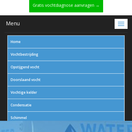
Gratis vochtdiagnose aanvragen →
Menu
Home
Vochtbestrijding
Opstijgend vocht
Doorslaand vocht
Vochtige kelder
Condensatie
Schimmel
In actie