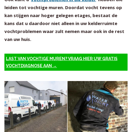
leiden tot vochtige muren. Doordat vocht tevens op
kan stijgen naar hoger gelegen etages, bestaat de
kans dat u daardoor niet alleen in uw kelderruimte
vochtproblemen waar zult nemen maar ook in de rest
van uw huis.
LAST VAN VOCHTIGE MUREN? VRAAG HIER UW GRATIS
VOCHTDIAGNOSE AAN →