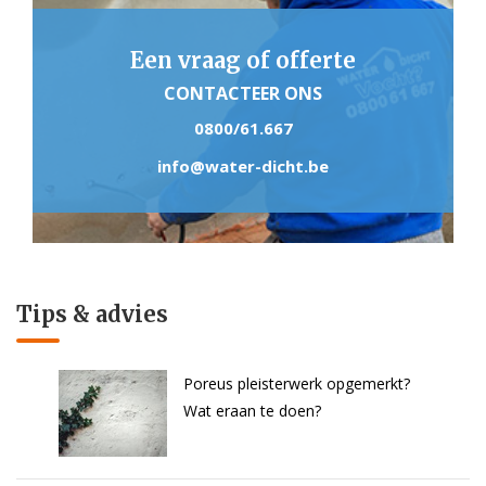
Een vraag of offerte
CONTACTEER ONS
0800/61.667
info@water-dicht.be
Tips & advies
Poreus pleisterwerk opgemerkt?
Wat eraan te doen?