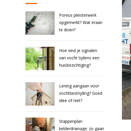
Poreus pleisterwerk
opgemerkt? Wat eraan
te doen?
Hoe vind je signalen
van vocht tijdens een
huisbezichtiging?
Lening aangaan voor
vochtbestrijding? Goed
idee of niet?
Stappenplan
kelderdrainage: zo gaan