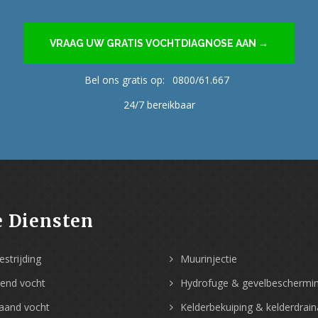
VRAAG UW GRATIS VOCHTDIAGNOSE AAN →
Bel ons gratis op:
0800/61.667
24/7 bereikbaar
 Diensten
strijding
Muurinjectie
gend vocht
Hydrofuge & gevelbeschermi
aand vocht
Kelderbekuiping & kelderdrai