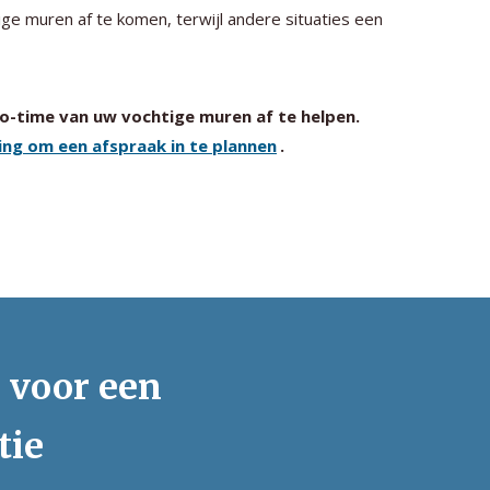
ge muren af te komen, terwijl andere situaties een
no-time van uw vochtige muren af te helpen.
ng om een afspraak in te plannen
.
s voor een
tie