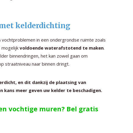
 met kelderdichting
an vochtproblemen in een ondergrondse ruimte zoals
s mogelijk
voldoende waterafstotend te maken
.
elder binnendringen, het kan zowel gaan om
p straatniveau naar binnen dringt.
dicht, en dit dankzij de plaatsing van
n kans meer geven uw kelder te beschadigen.
gen vochtige muren? Bel gratis