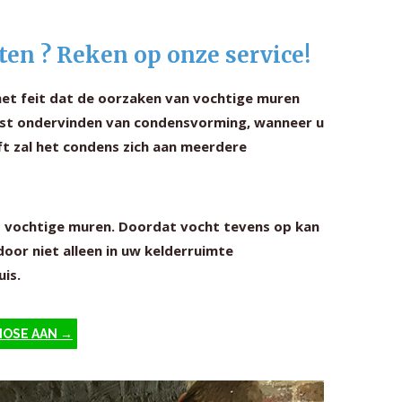
ten ? Reken op onze service!
het feit dat de oorzaken van vochtige muren
 last ondervinden van condensvorming, wanneer u
ft zal het condens zich aan meerdere
t vochtige muren. Doordat vocht tevens op kan
oor niet alleen in uw kelderruimte
is.
NOSE AAN →