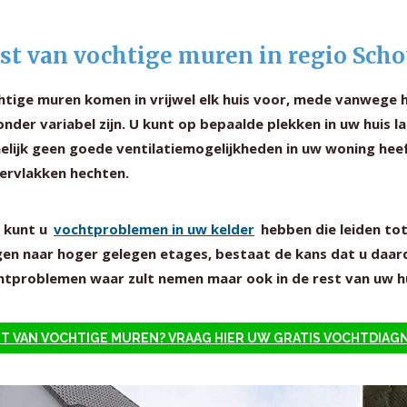
st van vochtige muren in regio Scho
htige muren komen in vrijwel elk huis voor, mede vanwege 
onder variabel zijn. U kunt op bepaalde plekken in uw huis
elijk geen goede ventilatiemogelijkheden in uw woning hee
ervlakken hechten.
 kunt u
vochtproblemen in uw kelder
hebben die leiden to
gen naar hoger gelegen etages, bestaat de kans dat u daard
htproblemen waar zult nemen maar ook in de rest van uw hu
T VAN VOCHTIGE MUREN? VRAAG HIER UW GRATIS VOCHTDIAG