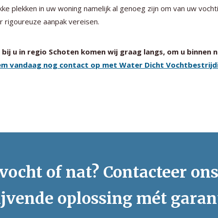
ke plekken in uw woning namelijk al genoeg zijn om van uw vochti
 rigoureuze aanpak vereisen.
bij u in regio Schoten komen wij graag langs, om u binnen 
m vandaag nog contact op met Water Dicht Vochtbestrijdi
vocht of nat? Contacteer on
ijvende oplossing mét garan