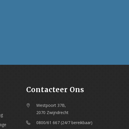
Contacteer Ons
Westpoort 37B,
2070 Zwijndrecht
ng
0800/61 667 (24/7 bereikbaar)
nage