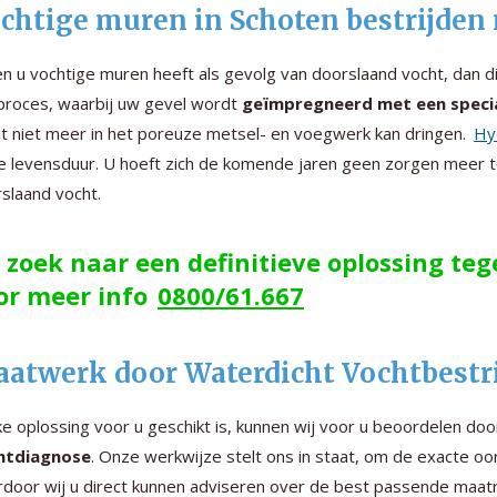
chtige muren in Schoten bestrijden
en u vochtige muren heeft als gevolg van doorslaand vocht, dan 
proces, waarbij uw gevel wordt
geïmpregneerd met een speci
t niet meer in het poreuze metsel- en voegwerk kan dringen.
Hy
e levensduur. U hoeft zich de komende jaren geen zorgen meer 
slaand vocht.
 zoek naar een definitieve oplossing te
or meer info
0800/61.667
atwerk door Waterdicht Vochtbestri
e oplossing voor u geschikt is, kunnen wij voor u beoordelen do
htdiagnose
. Onze werkwijze stelt ons in staat, om de exacte o
door wij u direct kunnen adviseren over de best passende maatr