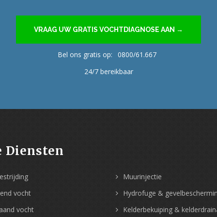
VRAAG UW GRATIS VOCHTDIAGNOSE AAN →
Bel ons gratis op:
0800/61.667
24/7 bereikbaar
 Diensten
strijding
Muurinjectie
gend vocht
Hydrofuge & gevelbeschermi
aand vocht
Kelderbekuiping & kelderdrai