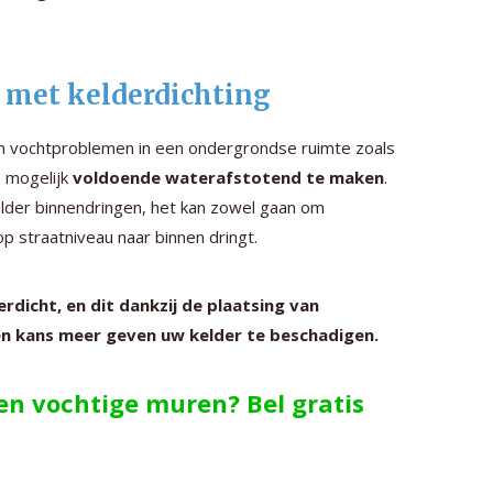
n met kelderdichting
aan vochtproblemen in een ondergrondse ruimte zoals
s mogelijk
voldoende waterafstotend te maken
.
elder binnendringen, het kan zowel gaan om
p straatniveau naar binnen dringt.
dicht, en dit dankzij de plaatsing van
n kans meer geven uw kelder te beschadigen.
gen vochtige muren? Bel gratis