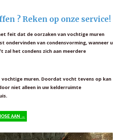
ffen ? Reken op onze service!
het feit dat de oorzaken van vochtige muren
 last ondervinden van condensvorming, wanneer u
ft zal het condens zich aan meerdere
t vochtige muren. Doordat vocht tevens op kan
oor niet alleen in uw kelderruimte
is.
NOSE AAN →