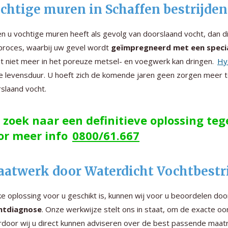
chtige muren in Schaffen bestrijde
en u vochtige muren heeft als gevolg van doorslaand vocht, dan 
proces, waarbij uw gevel wordt
geïmpregneerd met een speci
t niet meer in het poreuze metsel- en voegwerk kan dringen.
Hy
e levensduur. U hoeft zich de komende jaren geen zorgen meer 
slaand vocht.
 zoek naar een definitieve oplossing te
or meer info
0800/61.667
atwerk door Waterdicht Vochtbestrij
e oplossing voor u geschikt is, kunnen wij voor u beoordelen do
htdiagnose
. Onze werkwijze stelt ons in staat, om de exacte o
door wij u direct kunnen adviseren over de best passende maatr