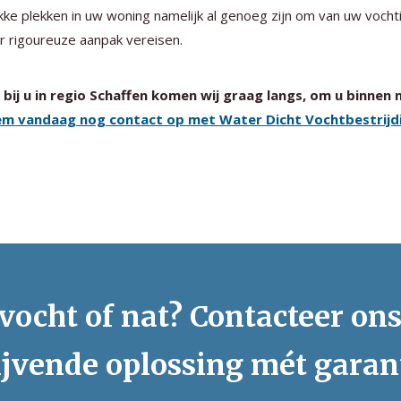
ke plekken in uw woning namelijk al genoeg zijn om van uw vochti
 rigoureuze aanpak vereisen.
bij u in regio Schaffen komen wij graag langs, om u binnen
m vandaag nog contact op met Water Dicht Vochtbestrijdi
vocht of nat? Contacteer on
ijvende oplossing mét garan