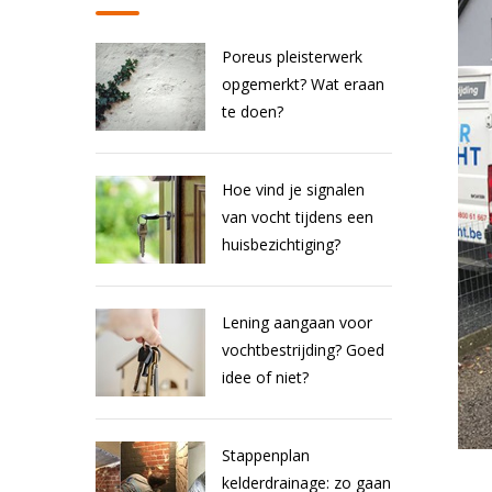
Poreus pleisterwerk
opgemerkt? Wat eraan
te doen?
Hoe vind je signalen
van vocht tijdens een
huisbezichtiging?
Lening aangaan voor
vochtbestrijding? Goed
idee of niet?
Stappenplan
kelderdrainage: zo gaan