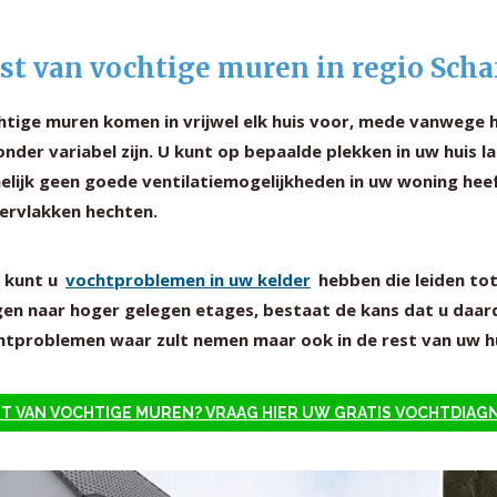
st van vochtige muren in regio Scha
htige muren komen in vrijwel elk huis voor, mede vanwege 
onder variabel zijn. U kunt op bepaalde plekken in uw huis
elijk geen goede ventilatiemogelijkheden in uw woning hee
ervlakken hechten.
 kunt u
vochtproblemen in uw kelder
hebben die leiden to
gen naar hoger gelegen etages, bestaat de kans dat u daard
htproblemen waar zult nemen maar ook in de rest van uw hu
T VAN VOCHTIGE MUREN? VRAAG HIER UW GRATIS VOCHTDIAG