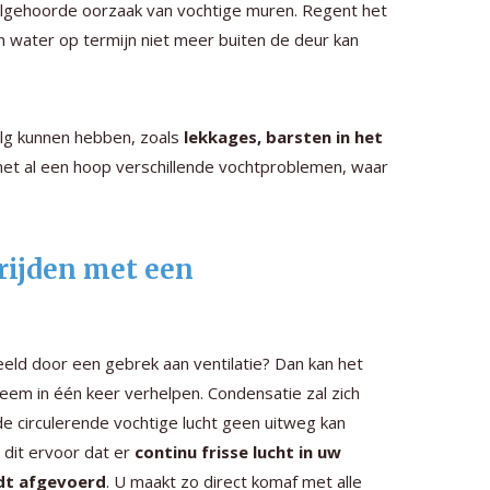
lgehoorde oorzaak van vochtige muren. Regent het
n water op termijn niet meer buiten de deur kan
olg kunnen hebben, zoals
lekkages, barsten in het
 met al een hoop verschillende vochtproblemen, waar
rijden met een
eeld door een gebrek aan ventilatie? Dan kan het
em in één keer verhelpen. Condensatie zal zich
e circulerende vochtige lucht geen uitweg kan
 dit ervoor dat er
continu frisse lucht in uw
rdt afgevoerd
. U maakt zo direct komaf met alle