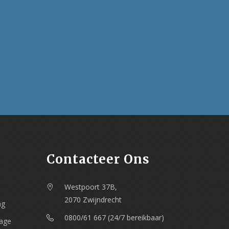
Contacteer Ons
Westpoort 37B,
2070 Zwijndrecht
ng
0800/61 667 (24/7 bereikbaar)
nage