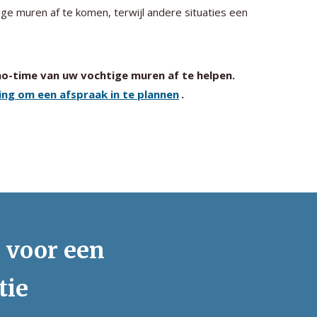
ge muren af te komen, terwijl andere situaties een
 no-time van uw vochtige muren af te helpen.
ng om een afspraak in te plannen
.
s voor een
tie