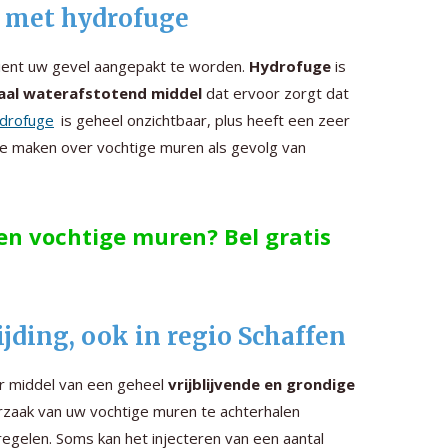
n met hydrofuge
dient uw gevel aangepakt te worden.
Hydrofuge
is
aal waterafstotend middel
dat ervoor zorgt dat
drofuge
is geheel onzichtbaar, plus heeft een zeer
te maken over vochtige muren als gevolg van
gen vochtige muren? Bel gratis
ding, ook in regio Schaffen
or middel van een geheel
vrijblijvende en grondige
orzaak van uw vochtige muren te achterhalen
egelen. Soms kan het injecteren van een aantal