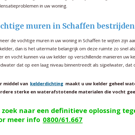
ensatieproblemen in uw woning.
chtige muren in Schaffen bestrijde
eer de vochtige muren in uw woning in Schaffen te wijten zijn 
kelder, dan is het uitermate belangrijk om deze ruimte zo snel al
r en vocht kunnen via uw kelder op verschillende manieren uw k
dwater dat op een laag niveau binnentreedt als sijpelwater, dat o
r middel van
kelderdichting
maakt u uw kelder geheel water
rdere sterke en waterafstotende materialen die vocht gee
 zoek naar een definitieve oplossing te
or meer info
0800/61.667