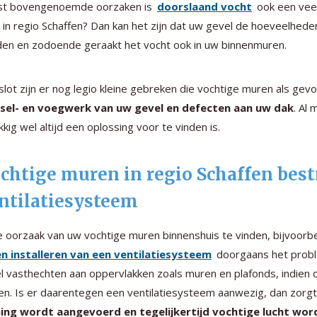
st bovengenoemde oorzaken is
doorslaand vocht
ook een vee
 in regio Schaffen? Dan kan het zijn dat uw gevel de hoeveelhede
en en zodoende geraakt het vocht ook in uw binnenmuren.
slot zijn er nog legio kleine gebreken die vochtige muren als gev
sel- en voegwerk van uw gevel en defecten aan uw dak
. Al
kkig wel altijd een oplossing voor te vinden is.
chtige muren in regio Schaffen best
ntilatiesysteem
e oorzaak van uw vochtige muren binnenshuis te vinden, bijvoorb
en installeren van een ventilatiesysteem
doorgaans het proble
l vasthechten aan oppervlakken zoals muren en plafonds, indien d
en. Is er daarentegen een ventilatiesysteem aanwezig, dan zorgt
ing wordt aangevoerd en tegelijkertijd vochtige lucht wo