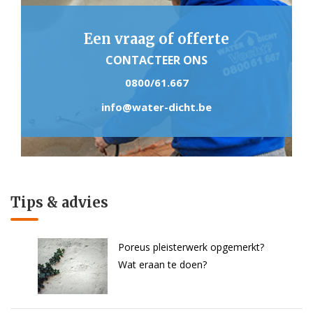
Een vraag of offerte
CONTACTEER ONS
0800/61.667
info@water-dicht.be
Tips & advies
Poreus pleisterwerk opgemerkt?
Wat eraan te doen?