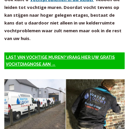
leiden tot vochtige muren. Doordat vocht tevens op
kan stijgen naar hoger gelegen etages, bestaat de
kans dat u daardoor niet alleen in uw kelderruimte
vochtproblemen waar zult nemen maar ook in de rest
van uw huis.
LAST VAN VOCHTIGE MUREN? VRAAG HIER UW GRATIS
VOCHTDIAGNOSE AAN →