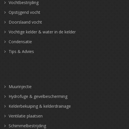
Vochtbestrijding
Opstijgend vocht
Doorslaand vocht
Vochtige kelder & water in de kelder
Condensatie
Tips & Advies
Muurinjectie
Hydrofuge & gevelbescherming
Kelderbekuiping & kelderdrainage
Ventilatie plaatsen
Schimmelbestrijding