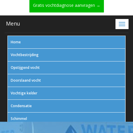
Gratis vochtdiagnose aanvragen →
Menu
Home
Vochtbestrijding
Opstijgend vocht
Doorslaand vocht
Vochtige kelder
Condensatie
Schimmel
In actie