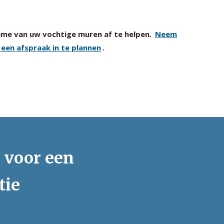
time van uw vochtige muren af te helpen.
Neem
een afspraak in te plannen
.
s voor een
tie