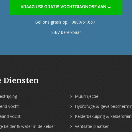
VRAAG UW GRATIS VOCHTDIAGNOSE AAN →
Bel ons gratis op:
0800/61.667
24/7 bereikbaar
 Diensten
strijding
Muurinjectie
gend vocht
Hydrofuge & gevelbeschermi
aand vocht
Kelderbekuiping & kelderdrai
e kelder & water in de kelder
Ventilatie plaatsen