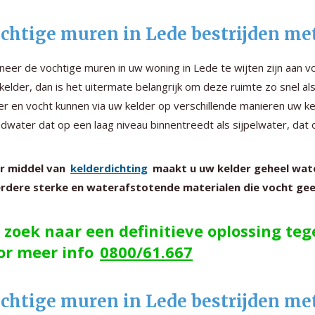
chtige muren in Lede bestrijden me
eer de vochtige muren in uw woning in Lede te wijten zijn aan 
kelder, dan is het uitermate belangrijk om deze ruimte zo snel al
r en vocht kunnen via uw kelder op verschillende manieren uw k
dwater dat op een laag niveau binnentreedt als sijpelwater, dat o
r middel van
kelderdichting
maakt u uw kelder geheel water
rdere sterke en waterafstotende materialen die vocht gee
 zoek naar een definitieve oplossing te
or meer info
0800/61.667
chtige muren in Lede bestrijden me