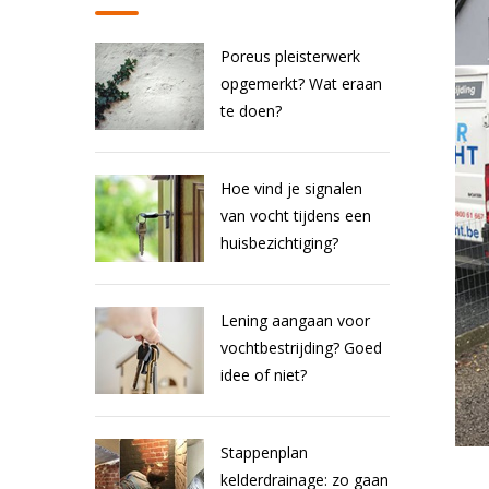
Poreus pleisterwerk
opgemerkt? Wat eraan
te doen?
Hoe vind je signalen
van vocht tijdens een
huisbezichtiging?
Lening aangaan voor
vochtbestrijding? Goed
idee of niet?
Stappenplan
kelderdrainage: zo gaan