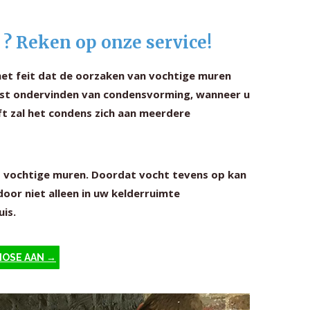
 ? Reken op onze service!
het feit dat de oorzaken van vochtige muren
 last ondervinden van condensvorming, wanneer u
ft zal het condens zich aan meerdere
t vochtige muren. Doordat vocht tevens op kan
oor niet alleen in uw kelderruimte
is.
NOSE AAN →