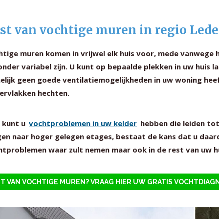
st van vochtige muren in regio Lede
htige muren komen in vrijwel elk huis voor, mede vanwege 
onder variabel zijn. U kunt op bepaalde plekken in uw huis
elijk geen goede ventilatiemogelijkheden in uw woning hee
ervlakken hechten.
 kunt u
vochtproblemen in uw kelder
hebben die leiden to
gen naar hoger gelegen etages, bestaat de kans dat u daard
htproblemen waar zult nemen maar ook in de rest van uw hu
T VAN VOCHTIGE MUREN? VRAAG HIER UW GRATIS VOCHTDIAG