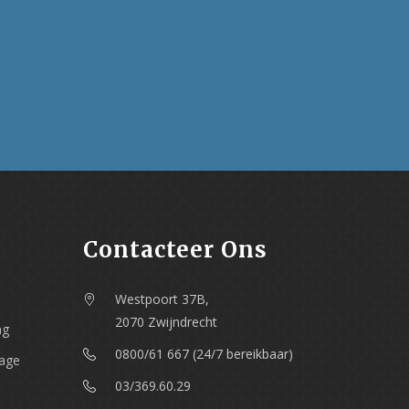
Contacteer Ons
Westpoort 37B,
2070 Zwijndrecht
ng
0800/61 667 (24/7 bereikbaar)
nage
03/369.60.29