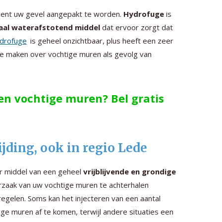
dient uw gevel aangepakt te worden.
Hydrofuge
is
aal waterafstotend middel
dat ervoor zorgt dat
drofuge
is geheel onzichtbaar, plus heeft een zeer
te maken over vochtige muren als gevolg van
gen vochtige muren? Bel gratis
ding, ook in regio Lede
or middel van een geheel
vrijblijvende en grondige
orzaak van uw vochtige muren te achterhalen
egelen. Soms kan het injecteren van een aantal
ge muren af te komen, terwijl andere situaties een