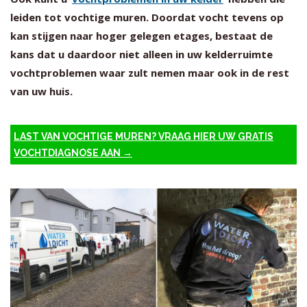
leiden tot vochtige muren. Doordat vocht tevens op
kan stijgen naar hoger gelegen etages, bestaat de
kans dat u daardoor niet alleen in uw kelderruimte
vochtproblemen waar zult nemen maar ook in de rest
van uw huis.
LAST VAN VOCHTIGE MUREN? VRAAG HIER UW GRATIS
VOCHTDIAGNOSE AAN →