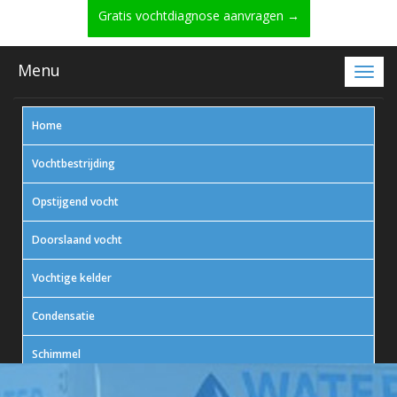
Gratis vochtdiagnose aanvragen →
Menu
Home
Vochtbestrijding
Opstijgend vocht
Doorslaand vocht
Vochtige kelder
Condensatie
Schimmel
In actie