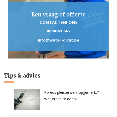
Een vraag of offerte
CONTACTEER ONS
0800/61.667
info@water-dicht.be
Tips & advies
Poreus pleisterwerk opgemerkt?
Wat eraan te doen?