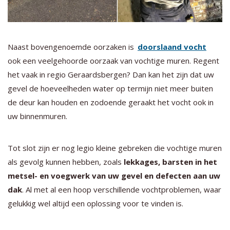
Naast bovengenoemde oorzaken is
doorslaand vocht
ook een veelgehoorde oorzaak van vochtige muren. Regent
het vaak in regio Geraardsbergen? Dan kan het zijn dat uw
gevel de hoeveelheden water op termijn niet meer buiten
de deur kan houden en zodoende geraakt het vocht ook in
uw binnenmuren.
Tot slot zijn er nog legio kleine gebreken die vochtige muren
als gevolg kunnen hebben, zoals
lekkages, barsten in het
metsel- en voegwerk van uw gevel en defecten aan uw
dak
. Al met al een hoop verschillende vochtproblemen, waar
gelukkig wel altijd een oplossing voor te vinden is.