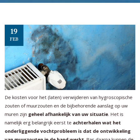
19
FEB
De kosten voor het (laten) verwijderen van hygroscopische
zouten of muurzouten en de bijbehorende aanslag op uw
muren zijn
geheel afhankelijk van uw situatie
. Het is
namelijk erg belangrijk eerst te
achterhalen wat het
onderliggende vochtprobleem is dat de ontwikkeling
van muurzouten in de hand werkt
. Pas daarna kunnen de