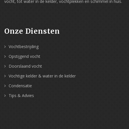
vocht, tot water in de kelder, vochtplekken en schimmel in huis.
Onze Diensten
Vochtbestrijding
Opstijgend vocht
Doorslaand vocht
Vochtige kelder & water in de kelder
Condensatie
Tips & Advies