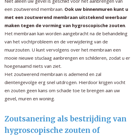
Niet alleen uw gevel is geschikt voor het aanbrengen van
een zoutwerend membraan.
Ook uw binnenmuren kunt u
met een zoutwerend membraan uitstekend weerbaar
maken tegen de vorming van hygroscopische zouten
.
Het membraan kan worden aangebracht na de behandeling
van het vochtprobleem en de verwijdering van de
muurzouten. U kunt vervolgens over het membraan een
mooie nieuwe stuclaag aanbrengen en schilderen, zodat u er
hoegenaamd niets van ziet.
Het zoutwerend membraan is ademend en zal
dientengevolge erg snel uitdrogen. Hierdoor krijgen vocht
en zouten geen kans om schade toe te brengen aan uw
gevel, muren en woning.
Zoutsanering als bestrijding van
hygroscopische zouten of