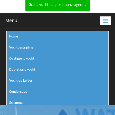
Gratis vochtdiagnose aanvragen →
Menu
Home
Vochtbestrijding
Opstijgend vocht
Doorslaand vocht
Vochtige kelder
Condensatie
Schimmel
In actie